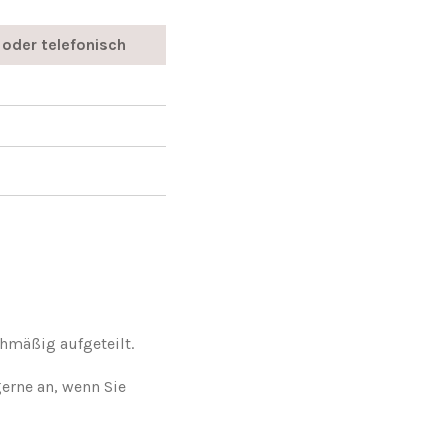
t oder telefonisch
chmäßig aufgeteilt.
erne an, wenn Sie