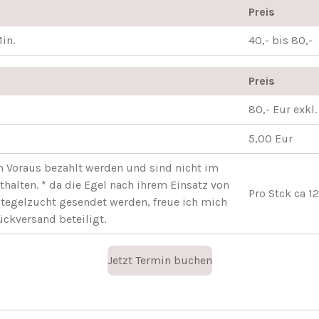
Preis
in.
40,- bis 80,-
Preis
80,- Eur exkl.
5,00 Eur
 Voraus bezahlt werden und sind nicht im
halten. * da die Egel nach ihrem Einsatz von
Pro Stck ca 12
utegelzucht gesendet werden, freue ich mich
ckversand beteiligt.
Jetzt Termin buchen