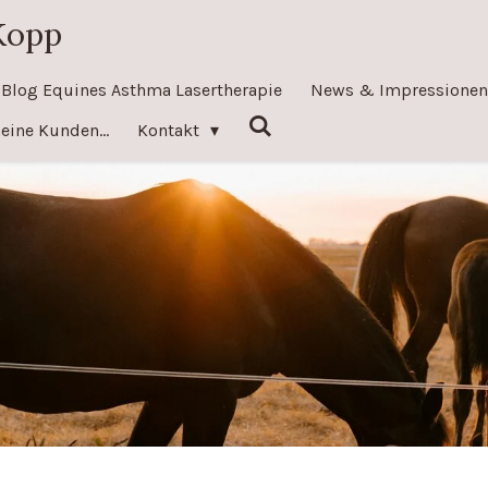
Kopp
Blog Equines Asthma Lasertherapie
News & Impressione
eine Kunden...
Kontakt