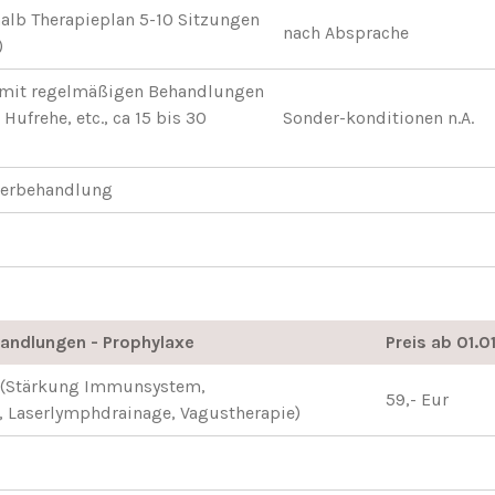
alb Therapieplan 5-10 Sitzungen
nach Absprache
)
 mit regelmäßigen Behandlungen
Hufrehe, etc., ca 15 bis 30
Sonder-konditionen n.A.
aserbehandlung
handlungen - Prophylaxe
Preis ab 01.
(Stärkung Immunsystem,
59,- Eur
 Laserlymphdrainage, Vagustherapie)