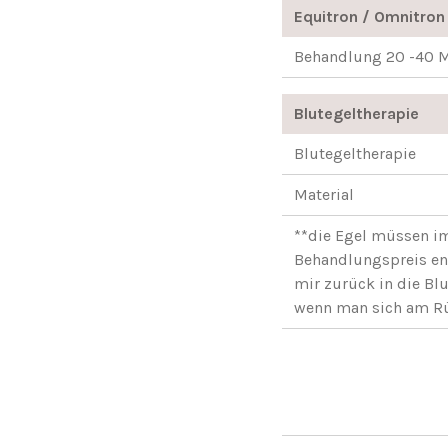
Equitron / Omnitron
Behandlung 20 -40 M
Blutegeltherapie
Blutegeltherapie
Material
**die Egel müssen im
Behandlungspreis ent
mir zurück in die Bl
wenn man sich am Rü