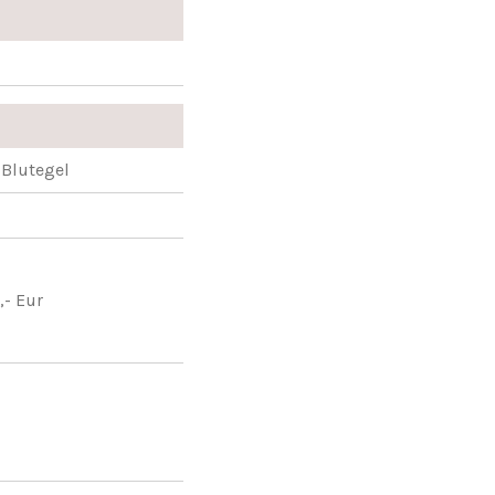
 Blutegel
,- Eur