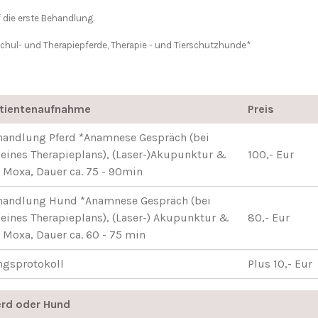
 die erste Behandlung.
Schul- und Therapiepferde, Therapie - und Tierschutzhunde*
atientenaufnahme
Preis
ehandlung Pferd *Anamnese Gespräch (bei
eines Therapieplans), (Laser-)Akupunktur &
100,- Eur
, Moxa, Dauer ca. 75 - 90min
ehandlung Hund *Anamnese Gespräch (bei
eines Therapieplans), (Laser-) Akupunktur &
80,- Eur
 Moxa, Dauer ca. 60 - 75 min
ngsprotokoll
Plus 10,- Eur
erd oder Hund