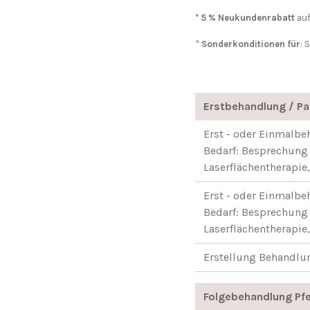
* 5 % Neukundenrabatt
auf
*
Sonderkonditionen
für
: 
Erstbehandlung / P
Erst - oder Einmalb
Bedarf: Besprechung 
Laserflächentherapie
Erst - oder Einmalb
Bedarf: Besprechung 
Laserflächentherapie,
Erstellung Behandlu
Folgebehandlung Pf