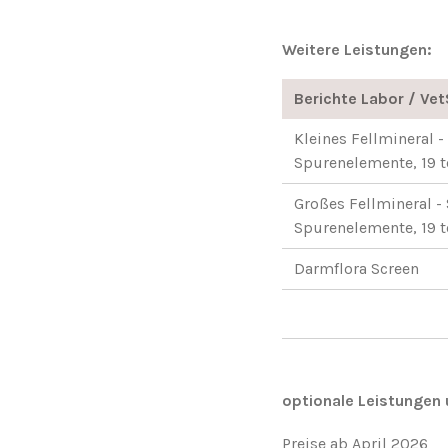
Weitere Leistungen:
Berichte Labor / Ve
Kleines Fellmineral 
Spurenelemente, 19 t
Großes Fellmineral -
Spurenelemente, 19 t
Darmflora Screen
optionale
Leistungen 
Preise ab April 2026