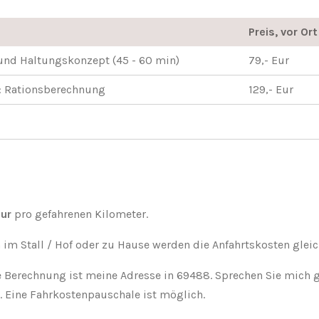
Preis, vor Or
und Haltungskonzept (45 - 60 min)
79,- Eur
g: Rationsberechnung
129,- Eur
ur
pro gefahrenen Kilometer.
im Stall / Hof oder zu Hause werden die Anfahrtskosten glei
 Berechnung ist meine Adresse in 69488. Sprechen Sie mich g
. Eine Fahrkostenpauschale ist möglich.