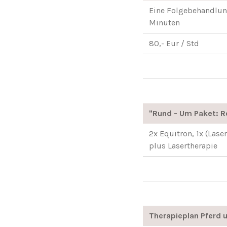
Eine Folgebehandlung 
Minuten
80,- Eur / Std
"Rund - Um Paket: R
2x Equitron, 1x (Las
plus Lasertherapie
Therapieplan Pferd 