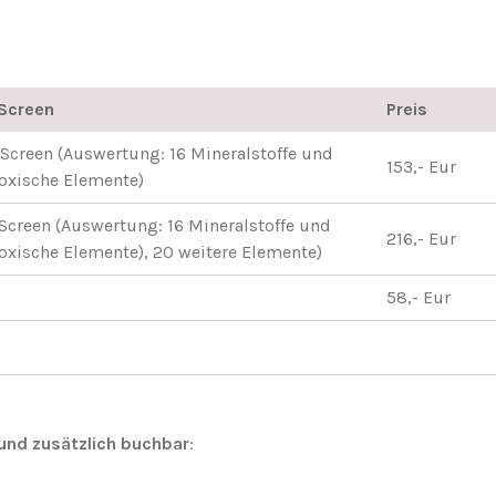
tScreen
Preis
- Screen (Auswertung: 16 Mineralstoffe und
153,- Eur
oxische Elemente)
 Screen (Auswertung: 16 Mineralstoffe und
216,- Eur
oxische Elemente), 20 weitere Elemente)
58,- Eur
und zusätzlich buchbar
: