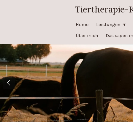
Tiertherapie-
Zum
Hauptinhalt
springen
Home
Leistungen
Über mich
Das sagen m