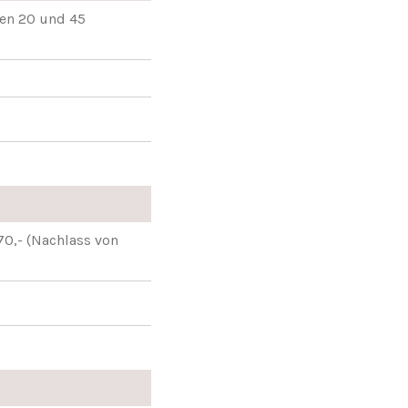
hen 20 und 45
 70,- (Nachlass von