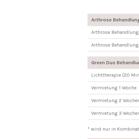
Arthrose Behandlun
Arthrose Behandlung
Arthrose Behandlun
Green Duo Behandlu
Lichttherapie (20 Min
Vermietung 1 Woche
Vermietung 2 Woche
Vermietung 3 Woche
* wird nur in Kombinat