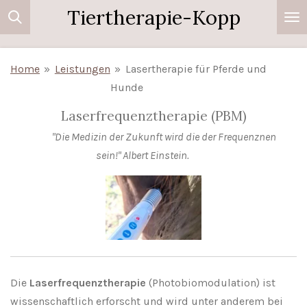
Tiertherapie-Kopp
Zum
Hauptinhalt
springen
Home
»
Leistungen
»
Lasertherapie für Pferde und
Hunde
Laserfrequenztherapie (PBM)
"Die Medizin der Zukunft wird die
der Frequenznen
sein!"
Albert Einstein.
Die
Laserfrequenztherapie
(Photobiomodulation) ist
wissenschaftlich erforscht und wird unter anderem bei