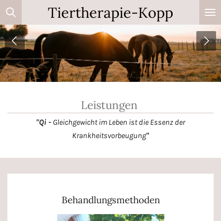
Tiertherapie-Kopp
Zum
Hauptinhalt
springen
Leistungen
"Qi -
Gleichgewicht im Leben ist die Essenz der
Krankheitsvorbeugung
"
Behandlungsmethoden