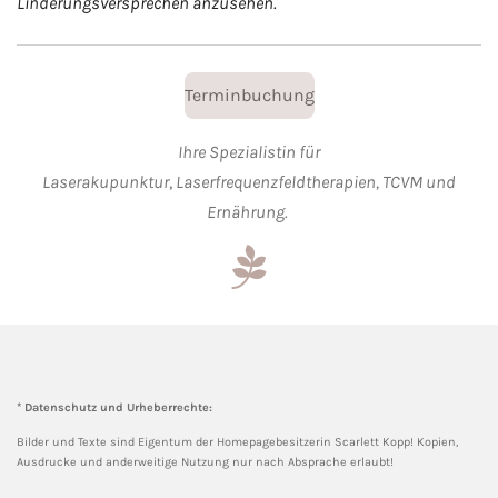
Linderungsversprechen anzusehen
.
Terminbuchung
Ihre Spezialistin für
Laserakupunktur
,
Laserfrequenzfeldtherapien,
TCVM und
Ernährung.
* Datenschutz und Urheberrechte:
Bilder und Texte sind Eigentum der Homepagebesitzerin Scarlett Kopp! Kopien,
Ausdrucke und anderweitige Nutzung nur nach Absprache erlaubt!