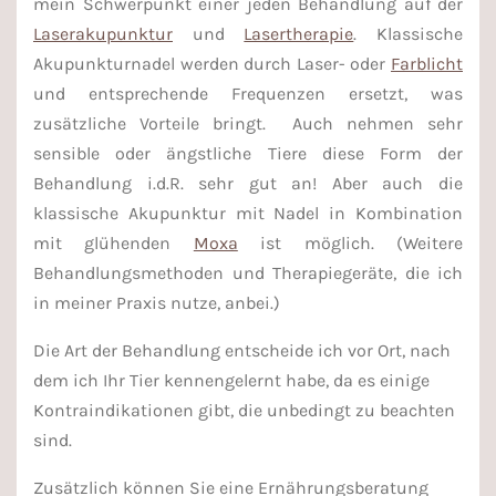
mein Schwerpunkt einer jeden Behandlung auf der
Laserakupunktur
und
Lasertherapie
. Klassische
Akupunkturnadel werden durch Laser- oder
Farblicht
und entsprechende Frequenzen ersetzt, was
zusätzliche Vorteile bringt. Auch nehmen sehr
sensible oder ängstliche Tiere diese Form der
Behandlung i.d.R. sehr gut an! Aber auch die
klassische Akupunktur mit Nadel in Kombination
mit glühenden
Moxa
ist möglich. (Weitere
Behandlungsmethoden und Therapiegeräte, die ich
in meiner Praxis nutze, anbei.)
Die Art der Behandlung entscheide ich vor Ort, nach
dem ich Ihr Tier kennengelernt habe, da es einige
Kontraindikationen gibt, die unbedingt zu beachten
sind.
Zusätzlich können Sie eine Ernährungsberatung