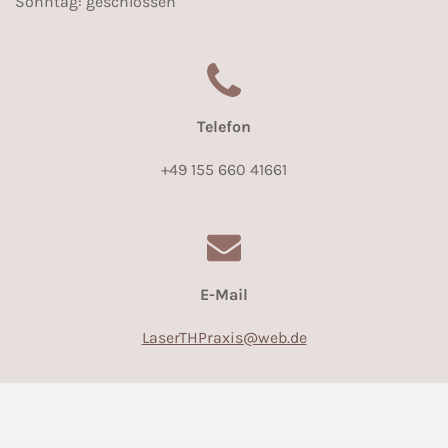
Sonntag: geschlossen
Telefon
+49 155 660 41661
E-Mail
LaserTHPraxis@web.de