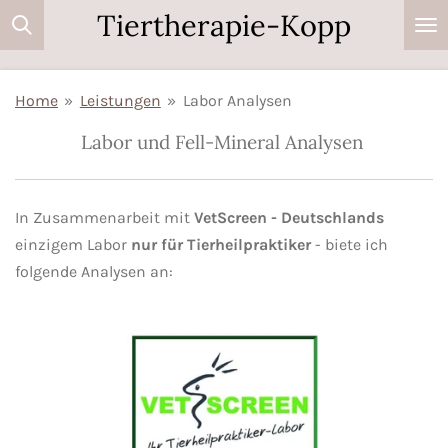
Tiertherapie-Kopp
Zum
Hauptinhalt
springen
Home
»
Leistungen
»
Labor Analysen
Labor und Fell-Mineral Analysen
In Zusammenarbeit mit
VetScreen - Deutschlands
einzigem Labor
nur für Tierheilpraktiker
- biete ich
folgende Analysen an: